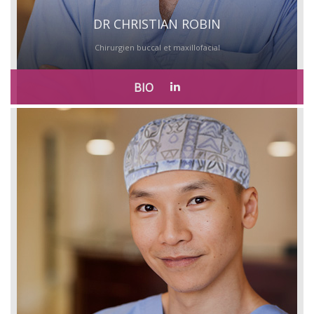
DR CHRISTIAN ROBIN
Chirurgien buccal et maxillofacial
BIO