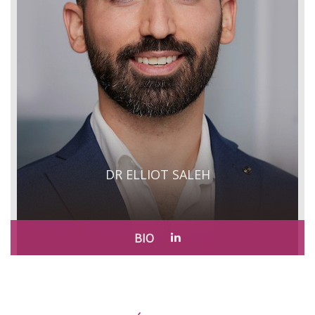
DR ELLIOT SALEH
BIO