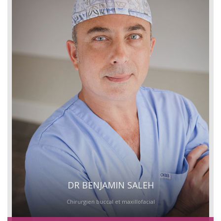
DR BENJAMIN SALEH
Chirurgien buccal et maxillofacial