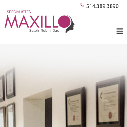
514.389.3890