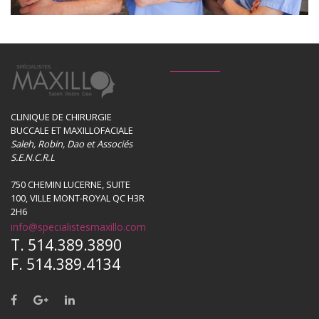
CLINIQUE DE CHIRURGIE
BUCCALE ET MAXILLOFACIALE
Saleh, Robin, Dao et Associés
S.E.N.C.R.L
750 CHEMIN LUCERNE, SUITE
100, VILLE MONT-ROYAL QC H3R
2H6
info@specialistesmaxillo.com
T. 514.389.3890
F. 514.389.4134